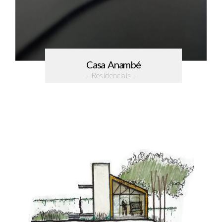
Casa Anambé
- Residenciais -