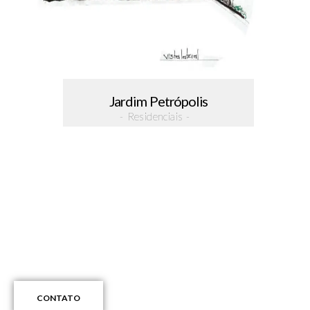
Jardim Petrópolis
- Residenciais -
Entre em contato
Experiência em projetos residenciais, comerciais e urbanísticos
e em consultoria especializada. Estamos prontos para te
atender
CONTATO