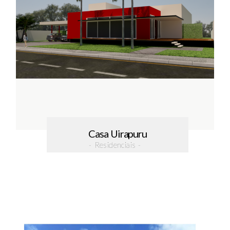
Casa Uirapuru
- Residenciais -