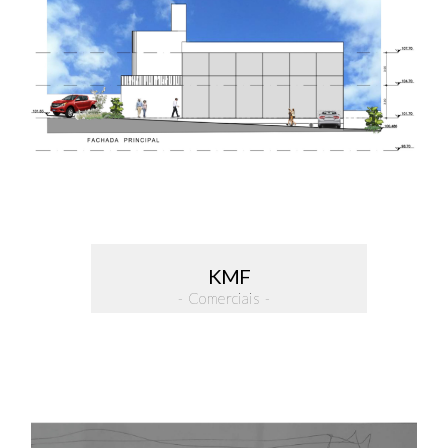
KMF
- Comerciais -