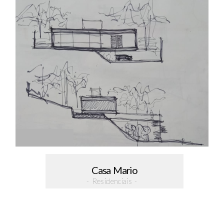
Casa Mario
- Residenciais -