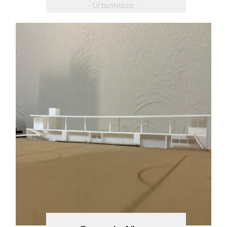
- Urbanísticos -