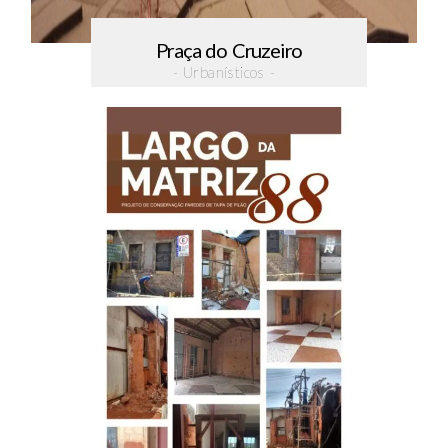
Praça do Cruzeiro
- Urbanísticos -