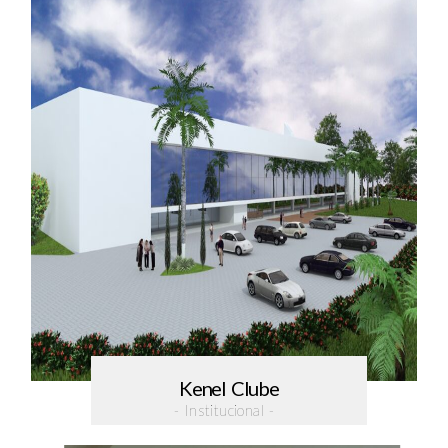
Kenel Clube
- Institucional -