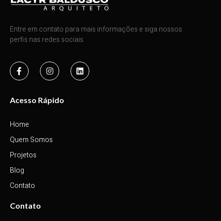
Entre em contato para mais informações e siga nossos
perfis nas redes sociais
Acesso Rápido
Home
Quem Somos
Projetos
Blog
Contato
Contato