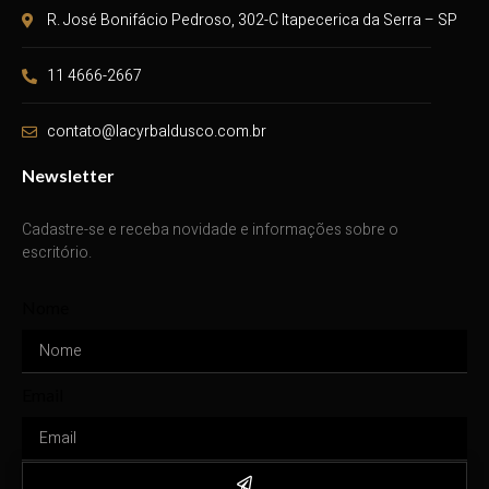
R. José Bonifácio Pedroso, 302-C Itapecerica da Serra – SP
11 4666-2667
contato@lacyrbaldusco.com.br
Newsletter
Cadastre-se e receba novidade e informações sobre o
escritório.
Nome
Email