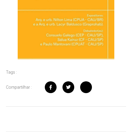
Tags :
Compartilhar :